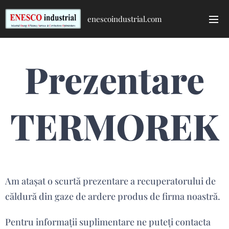
enescoindustrial.com
Prezentare
TERMOREK
Am atașat o scurtă prezentare a recuperatorului de
căldură din gaze de ardere produs de firma noastră.
Pentru informații suplimentare ne puteți contacta